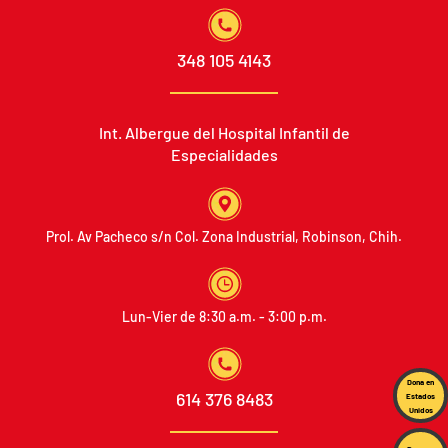
348 105 4143
Int. Albergue del Hospital
Infantil de
Especialidades
Prol. Av Pacheco s/n
Col. Zona Industrial, Robinson, Chih.
Lun-Vier de 8:30 a.m. - 3:00 p.m.
Dona en
614 376 8483
Estados
Unidos