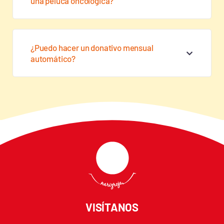
una peluca oncológica?
¿Puedo hacer un donativo mensual
automático?
VISÍTANOS