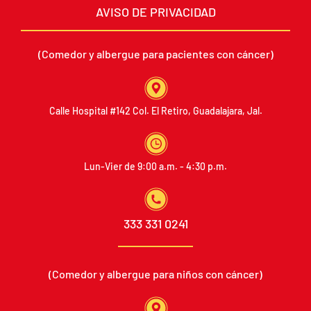
AVISO DE PRIVACIDAD
(Comedor y albergue para
pacientes con cáncer)
Calle Hospital #142
Col. El Retiro, Guadalajara, Jal.
Lun-Vier de 9:00 a.m. - 4:30 p.m.
333 331 0241
(Comedor y albergue
para niños con cáncer)