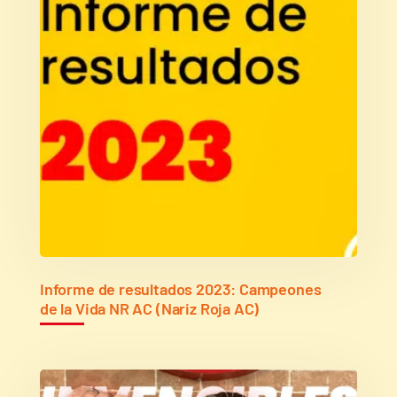
Informe de resultados 2023: Campeones
de la Vida NR AC (Nariz Roja AC)