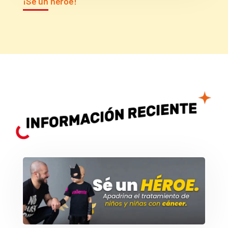
¡Sé un héroe!